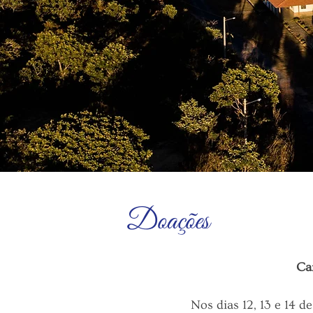
Doações
Ca
Nos dias 12, 13 e 14 