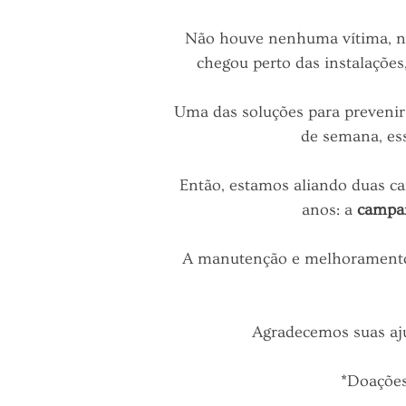
Não houve nenhuma vítima, ne
chegou perto das instalações
Uma das soluções para prevenir
de semana, ess
Então, estamos aliando duas c
anos: a
campan
A manutenção e melhoramento d
Agradecemos suas ajud
*Doações