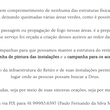
m comprometimento de nenhuma das estruturas físicas 
, deixando queimadas várias áreas verdes, como é possíve
 passagem ou propagação de fogo nessas áreas, é a prepa
e serviço foi orçada a criação desses aceiros ao redor da 
ampanhas para que possamos manter a estrutura do retir
ha de pintura das instalações
e a
campanha para os ace
a infraestrutura do Retiro e de suas instalações permi
lugar onde as pessoas possam buscar a Deus.
as, seja por meio de suas sinceras orações, seja por me
 via PIX para: 61 99983.6397 (Paulo Fernando da Silva M