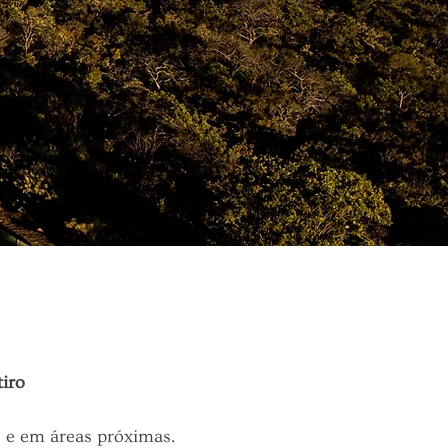
iro
o e em áreas próximas.