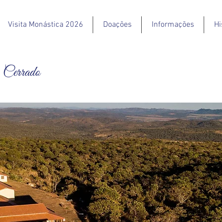
Visita Monástica 2026
Doações
Informações
Hi
 Cerrado