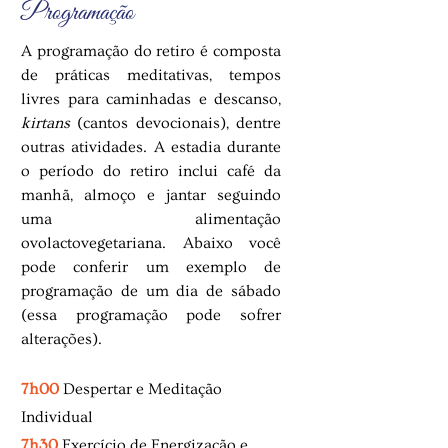
Programação
A programação do retiro é composta
de práticas meditativas, tempos
livres para caminhadas e descanso,
kirtans
(cantos devocionais)
, dentre
outras atividades. A estadia durante
o período do retiro inclui café da
manhã, almoço e jantar seguindo
uma alimentação
ovolactovegetariana. Abaixo você
pode conferir um exemplo de
programação de um dia de sábado
(essa programação pode sofrer
alterações).
7h00
Despertar e Meditação
Individual
7h30
Exercício de Energização e