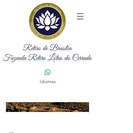
Retiro de Brasília
Fazenda Retiro Lótus do Cerrado
Idiomas